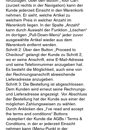
hinzufügen. Über den Button „Your Cart“
(zurzeit rechts in der Navigation) kann der
Kunde jederzeit Einsicht in den Warenkorb
nehmen. Er sieht, welche Artikel zu
welchem Preis in welcher Anzahl im
Warenkorb liegen. In der Spalte „Anzahl“
kann durch Auswahl der Funktion „Löschen“
im dortigen „Pull-Down-Menü“ jeder zuvor
ausgewählte Artikel wieder aus dem
Warenkorb entfernt werden.
Schritt 2: Über den Button „Proceed to
Checkout“ gelangt der Kunde zu Schritt 2,
wo er seine Anschrift, eine E-Mail-Adresse
und seine Telefonnummer anzugeben hat.
Es besteht die Möglichkeit, auch eine von
der Rechnungsanschrift abweichende
Lieferadresse anzugeben.
Schritt 3: Die Bestellung ist abgeschlossen.
Dem Kunden wird erneut seine Rechnungs-
und Lieferadresse angezeigt. Vor Abschluss
der Bestellung hat der Kunde aus einer der
möglichen Zahlungsweisen zu wählen.
Durch Anklicken des „I’ve read and accept
the terms and conditions“ Buttons
akzeptiert der Kunde die AGBs / Terms &
Conditions, in der er jederzeit Einsicht
nehmen kann (Menu-Punkt in der