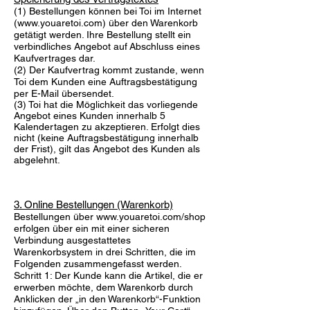
(1) Bestellungen können bei Toi im Internet
(
www.youaretoi.com
) über den Warenkorb
getätigt werden. Ihre Bestellung stellt ein
verbindliches Angebot auf Abschluss eines
Kaufvertrages dar.
(2) Der Kaufvertrag kommt zustande, wenn
Toi dem Kunden eine Auftragsbestätigung
per E-Mail übersendet.
(3) Toi hat die Möglichkeit das vorliegende
Angebot eines Kunden innerhalb 5
Kalendertagen zu akzeptieren. Erfolgt dies
nicht (keine Auftragsbestätigung innerhalb
der Frist), gilt das Angebot des Kunden als
abgelehnt.
3. Online Bestellungen (Warenkorb)
Bestellungen über
www.youaretoi.com/shop
erfolgen über ein mit einer sicheren
Verbindung ausgestattetes
Warenkorbsystem in drei Schritten, die im
Folgenden zusammengefasst werden.
Schritt 1: Der Kunde kann die Artikel, die er
erwerben möchte, dem Warenkorb durch
Anklicken der „in den Warenkorb“-Funktion