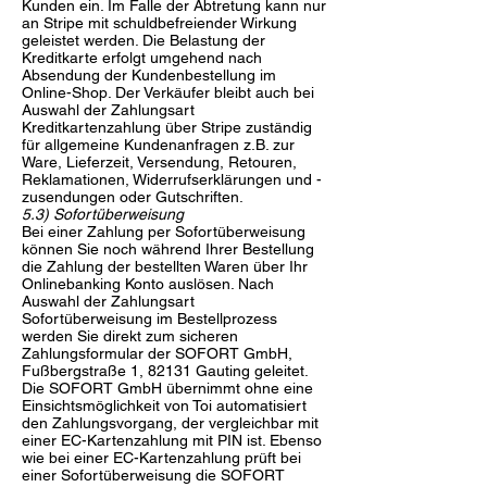
Kunden ein. Im Falle der Abtretung kann nur
an Stripe mit schuldbefreiender Wirkung
geleistet werden. Die Belastung der
Kreditkarte erfolgt umgehend nach
Absendung der Kundenbestellung im
Online-Shop. Der Verkäufer bleibt auch bei
Auswahl der Zahlungsart
Kreditkartenzahlung über Stripe zuständig
für allgemeine Kundenanfragen z.B. zur
Ware, Lieferzeit, Versendung, Retouren,
Reklamationen, Widerrufserklärungen und -
zusendungen oder Gutschriften.
5.3) Sofortüberweisung
Bei einer Zahlung per Sofortüberweisung
können Sie noch während Ihrer Bestellung
die Zahlung der bestellten Waren über Ihr
Onlinebanking Konto auslösen. Nach
Auswahl der Zahlungsart
Sofortüberweisung im Bestellprozess
werden Sie direkt zum sicheren
Zahlungsformular der SOFORT GmbH,
Fußbergstraße 1, 82131 Gauting geleitet.
Die SOFORT GmbH übernimmt ohne eine
Einsichtsmöglichkeit von Toi automatisiert
den Zahlungsvorgang, der vergleichbar mit
einer EC-Kartenzahlung mit PIN ist. Ebenso
wie bei einer EC-Kartenzahlung prüft bei
einer Sofortüberweisung die SOFORT