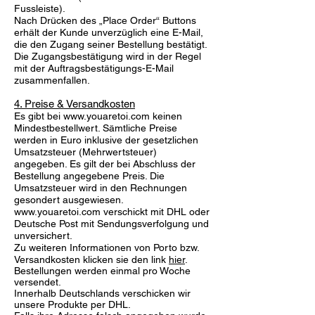
Fussleiste).
Nach Drücken des „Place Order“ Buttons
erhält der Kunde unverzüglich eine E-Mail,
die den Zugang seiner Bestellung bestätigt.
Die Zugangsbestätigung wird in der Regel
mit der Auftragsbestätigungs-E-Mail
zusammenfallen.
4. Preise & Versandkosten
Es gibt bei
www.youaretoi.com
keinen
Mindestbestellwert. Sämtliche Preise
werden in Euro inklusive der gesetzlichen
Umsatzsteuer (Mehrwertsteuer)
angegeben. Es gilt der bei Abschluss der
Bestellung angegebene Preis. Die
Umsatzsteuer wird in den Rechnungen
gesondert ausgewiesen.
www.youaretoi.com
verschickt mit DHL oder
Deutsche Post mit Sendungsverfolgung und
unversichert.
Zu weiteren Informationen von Porto bzw.
Versandkosten klicken sie den link
hier
.
Bestellungen werden einmal pro Woche
versendet.
Innerhalb Deutschlands verschicken wir
unsere Produkte per DHL.